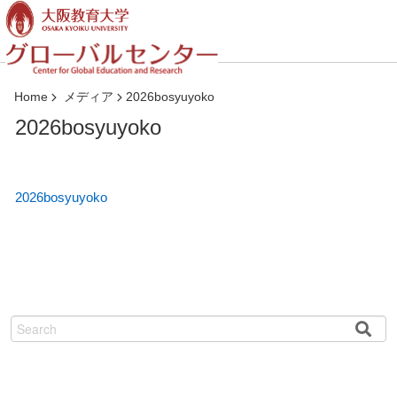
コ
ン
テ
ン
ツ
Home
メディア
2026bosyuyoko
へ
2026bosyuyoko
ジ
ャ
ン
プ
2026bosyuyoko
検
索