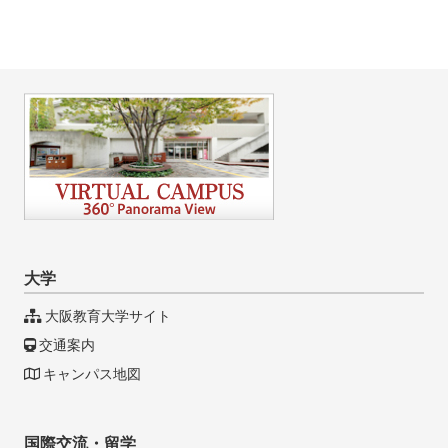
大学
大阪教育大学サイト
交通案内
キャンパス地図
国際交流・留学