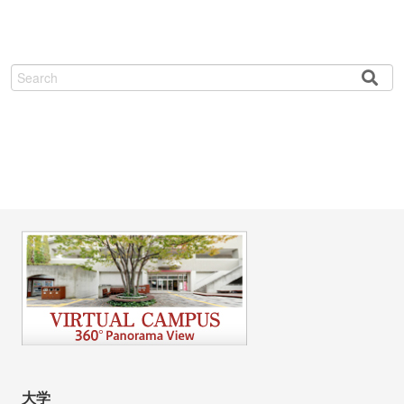
検
索
大学