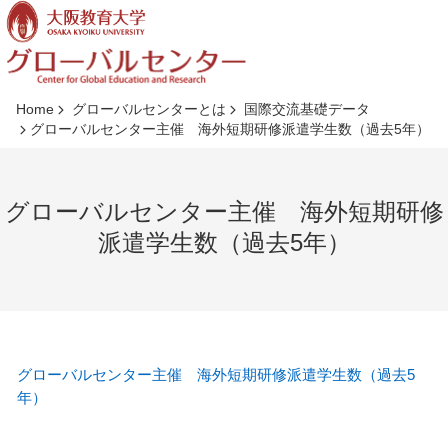
コ
ン
テ
ン
ツ
Home
グローバルセンターとは
国際交流基礎データ
へ
グローバルセンター主催 海外短期研修派遣学生数（過去5年）
ジ
ャ
ン
グローバルセンター主催 海外短期研修
プ
派遣学生数（過去5年）
グローバルセンター主催 海外短期研修派遣学生数（過去5
年）