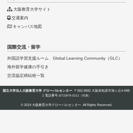
大阪教育大学サイト
交通案内
キャンパス地図
国際交流・留学
外国語学習支援ルーム Global Learning Community（GLC）
海外留学健康の手引き
交流協定締結校一覧
国立大学法人大阪教育大学 グローバルセンター
〒582-8582 大阪府柏原市旭ヶ丘4-698-
1 電話番号
(072)976-3211（代表）
© 2019
大阪教育大学グローバルセンター
. All Rights Reserved.