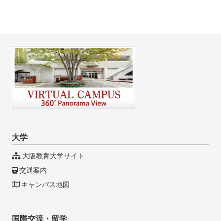
大学
大阪教育大学サイト
交通案内
キャンパス地図
国際交流・留学