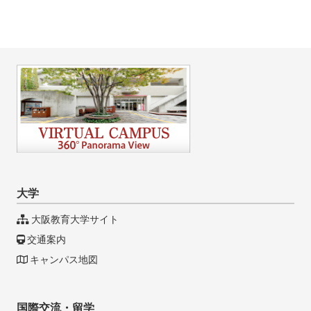
大学
大阪教育大学サイト
交通案内
キャンパス地図
国際交流・留学