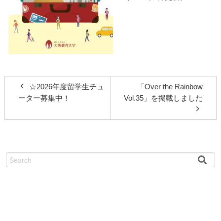
☆2026年度留学生チュ
「Over the Rainbow
ーター募集中！
Vol.35」を掲載しました
検
索